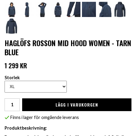
HAGLÖFS ROSSON MID HOOD WOMEN - TARN
BLUE
1 299 KR
Storlek
LÄGG I VARUKORGEN
Finns i lager för omgående leverans
Produktbeskrivning: