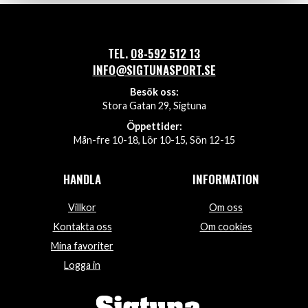
TEL.
08-592 512 13
INFO@SIGTUNASPORT.SE
Besök oss:
Stora Gatan 29, Sigtuna
Öppettider:
Mån-fre 10-18, Lör 10-15, Sön 12-15
HANDLA
INFORMATION
Villkor
Om oss
Kontakta oss
Om cookies
Mina favoriter
Logga in