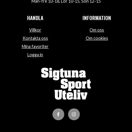
Mån-fre 10-18, Lör 10-15, Sön 12-15
HANDLA
INFORMATION
Villkor
Om oss
Kontakta oss
Om cookies
Mina favoriter
Logga in