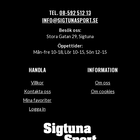
TEL.
08-592 512 13
INFO@SIGTUNASPORT.SE
Besök oss:
Stora Gatan 29, Sigtuna
Öppettider:
Mån-fre 10-18, Lör 10-15, Sön 12-15
HANDLA
INFORMATION
Villkor
Om oss
Kontakta oss
Om cookies
Mina favoriter
Logga in