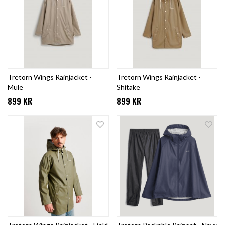
Tretorn Wings Rainjacket -
Tretorn Wings Rainjacket -
Mule
Shitake
899 KR
899 KR