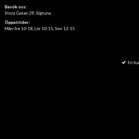
Besök oss:
Stora Gatan 29, Sigtuna
Öppettider:
Mån-fre 10-18, Lör 10-15, Sön 12-15
Fri fra