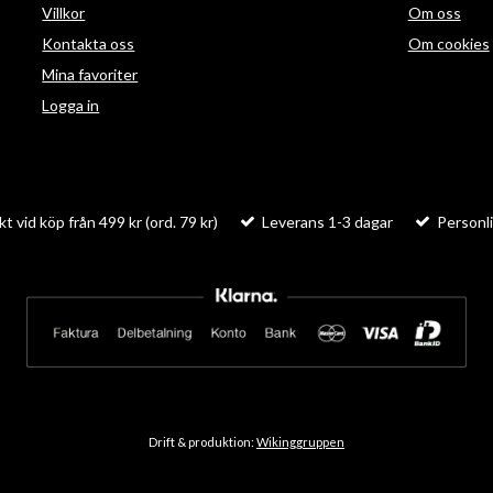
Villkor
Om oss
Kontakta oss
Om cookies
Mina favoriter
Logga in
kt vid köp från 499 kr (ord. 79 kr)
Leverans 1-3 dagar
Personli
Drift & produktion:
Wikinggruppen