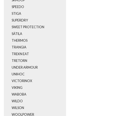
SKHOOP
SPEEDO
STIGA
SUPERDRY
SWEET PROTECTION
SÄTILA
THERMOS
TRANGIA
TREKN EAT
TRETORN
UNDER ARMOUR
UNIHOC
VICTORINOX
VIKING
WABOBA
WILDO
WILSON
WOOLPOWER