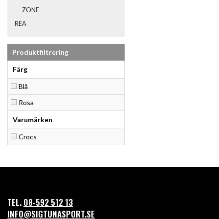
ZONE
REA
Produktfiltrering
Färg
Blå
Rosa
Varumärken
Crocs
TEL.
08-592 512 13
INFO@SIGTUNASPORT.SE