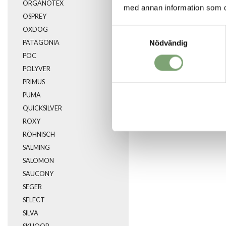
ORGANOTEX
med annan information som du 
OSPREY
OXDOG
Samtyckesval
Nödvändig
PATAGONIA
POC
POLYVER
PRIMUS
PUMA
QUICKSILVER
ROXY
RÖHNISCH
SALMING
SALOMON
SAUCONY
SEGER
SELECT
SILVA