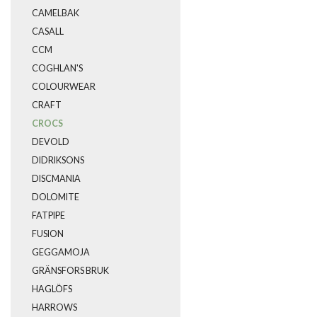
CAMELBAK
CASALL
CCM
COGHLAN'S
COLOURWEAR
CRAFT
CROCS
DEVOLD
DIDRIKSONS
DISCMANIA
DOLOMITE
FATPIPE
FUSION
GEGGAMOJA
GRÄNSFORS BRUK
HAGLÖFS
HARROWS