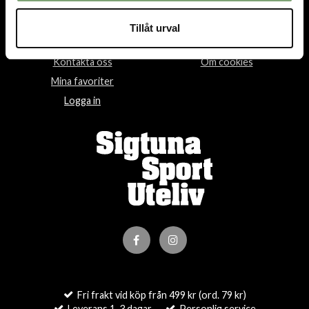
HANDLA
INFORMATION
Tillåt urval
Villkor
Om oss
Kontakta oss
Om cookies
Mina favoriter
Logga in
Fri frakt vid köp från 499 kr (ord. 79 kr)
Leverans 1-3 dagar
Personlig service