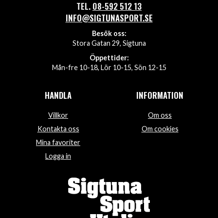
TEL.
08-592 512 13
INFO@SIGTUNASPORT.SE
Besök oss:
Stora Gatan 29, Sigtuna
Öppettider:
Mån-fre 10-18, Lör 10-15, Sön 12-15
HANDLA
INFORMATION
Villkor
Om oss
Kontakta oss
Om cookies
Mina favoriter
Logga in