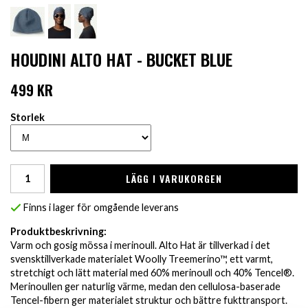
HOUDINI ALTO HAT - BUCKET BLUE
499 KR
Storlek
LÄGG I VARUKORGEN
Finns i lager för omgående leverans
Produktbeskrivning:
Varm och gosig mössa i merinoull. Alto Hat är tillverkad i det
svensktillverkade materialet Woolly Treemerino™, ett varmt,
stretchigt och lätt material med 60% merinoull och 40% Tencel®.
Merinoullen ger naturlig värme, medan den cellulosa-baserade
Tencel-fibern ger materialet struktur och bättre fukttransport.