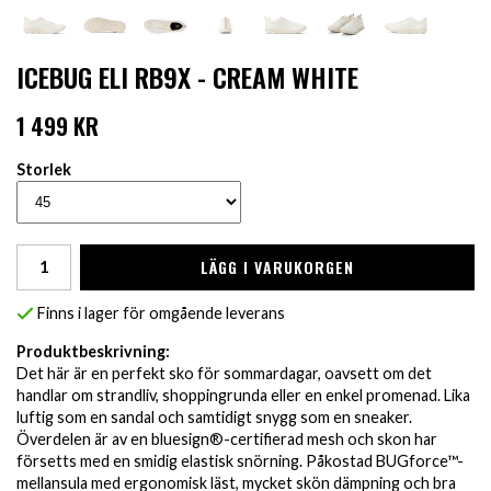
ICEBUG ELI RB9X - CREAM WHITE
1 499 KR
Storlek
LÄGG I VARUKORGEN
Finns i lager för omgående leverans
Produktbeskrivning:
Det här är en perfekt sko för sommardagar, oavsett om det
handlar om strandliv, shoppingrunda eller en enkel promenad. Lika
luftig som en sandal och samtidigt snygg som en sneaker.
Överdelen är av en bluesign®-certifierad mesh och skon har
försetts med en smidig elastisk snörning. Påkostad BUGforce™-
mellansula med ergonomisk läst, mycket skön dämpning och bra