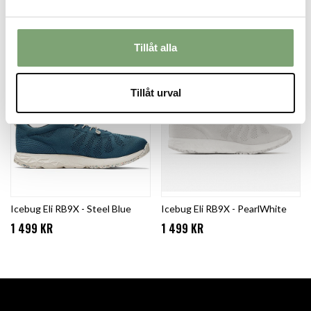
Icebug Eli RB9X - Black
Icebug Eli RB9X - Olive
1 499 KR
1 499 KR
Tillåt alla
Tillåt urval
Icebug Eli RB9X - Steel Blue
Icebug Eli RB9X - PearlWhite
1 499 KR
1 499 KR