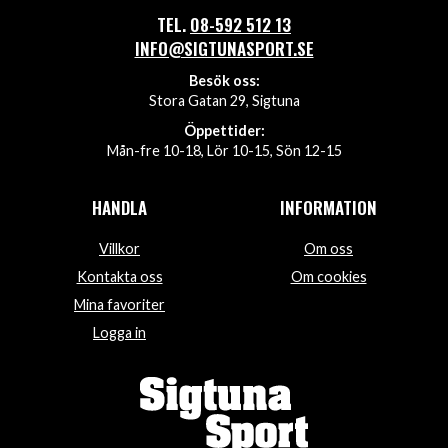
TEL.
08-592 512 13
INFO@SIGTUNASPORT.SE
Besök oss:
Stora Gatan 29, Sigtuna
Öppettider:
Mån-fre 10-18, Lör 10-15, Sön 12-15
HANDLA
INFORMATION
Villkor
Om oss
Kontakta oss
Om cookies
Mina favoriter
Logga in