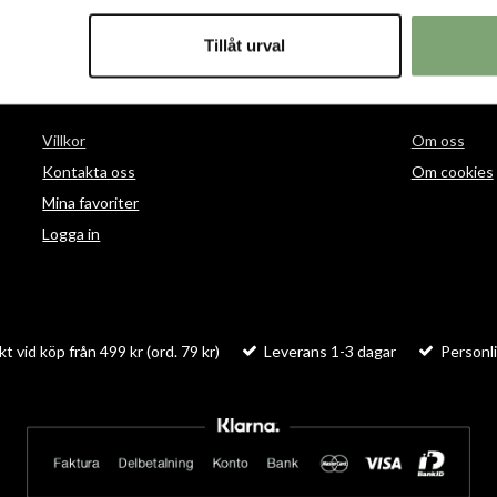
Tillåt urval
HANDLA
INFORMAT
Villkor
Om oss
Kontakta oss
Om cookies
Mina favoriter
Logga in
kt vid köp från 499 kr (ord. 79 kr)
Leverans 1-3 dagar
Personli