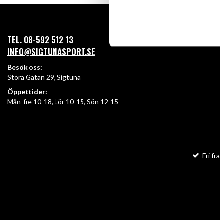
TEL.
08-592 512 13
INFO@SIGTUNASPORT.SE
Besök oss:
Stora Gatan 29, Sigtuna
Öppettider:
Mån-fre 10-18, Lör 10-15, Sön 12-15
Fri fra