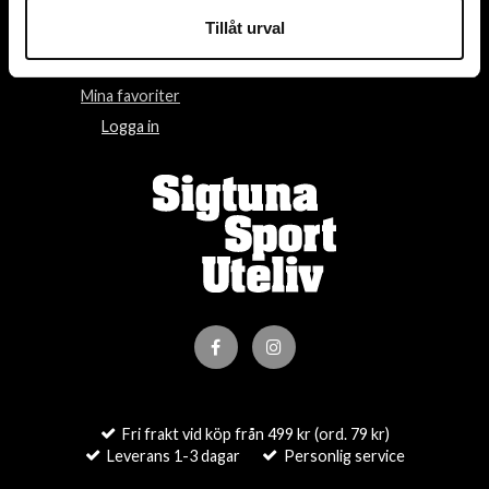
Tillåt urval
Villkor
Om oss
Kontakta oss
Om cookies
Mina favoriter
Logga in
Fri frakt vid köp från 499 kr (ord. 79 kr)
Leverans 1-3 dagar
Personlig service