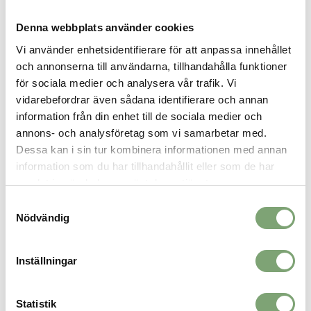
SPARA SOM FAVORIT
Denna webbplats använder cookies
Vi använder enhetsidentifierare för att anpassa innehållet
och annonserna till användarna, tillhandahålla funktioner
Artikelnummer:
för sociala medier och analysera vår trafik. Vi
021375_1
vidarebefordrar även sådana identifierare och annan
information från din enhet till de sociala medier och
annons- och analysföretag som vi samarbetar med.
ALTERNATIVA FÄRGER
Dessa kan i sin tur kombinera informationen med annan
information som du har tillhandahållit eller som de har
samlat in när du har använt deras tjänster.
Samtyckesval
Nödvändig
Inställningar
Statistik