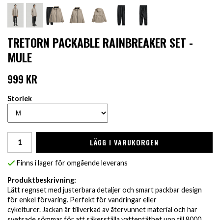
TRETORN PACKABLE RAINBREAKER SET -
MULE
999 KR
Storlek
LÄGG I VARUKORGEN
Finns i lager för omgående leverans
Produktbeskrivning:
Lätt regnset med justerbara detaljer och smart packbar design
för enkel förvaring. Perfekt för vandringar eller
cykelturer. Jackan är tillverkad av återvunnet material och har
svetsade sömmar för att säkerställa vattentäthet upp till 8000