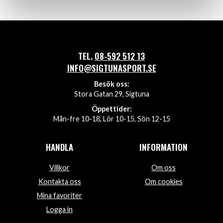
TEL.
08-592 512 13
INFO@SIGTUNASPORT.SE
Besök oss:
Stora Gatan 29, Sigtuna
Öppettider:
Mån-fre 10-18, Lör 10-15, Sön 12-15
HANDLA
INFORMATION
Villkor
Om oss
Kontakta oss
Om cookies
Mina favoriter
Logga in