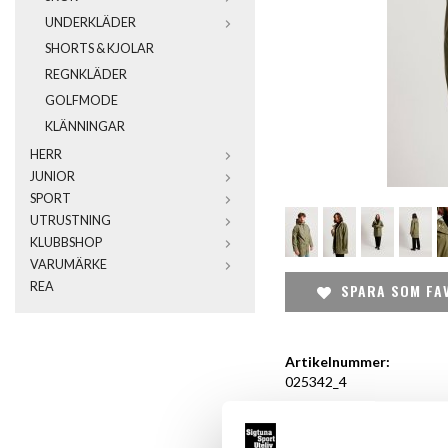
UNDERKLÄDER
SHORTS & KJOLAR
REGNKLÄDER
GOLFMODE
KLÄNNINGAR
HERR
JUNIOR
SPORT
UTRUSTNING
KLUBBSHOP
VARUMÄRKE
REA
SPARA SOM FA
Artikelnummer:
025342_4