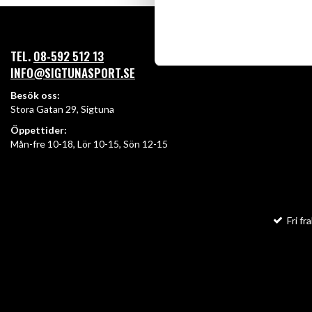
TEL.
08-592 512 13
INFO@SIGTUNASPORT.SE
Besök oss:
Stora Gatan 29, Sigtuna
Öppettider:
Mån-fre 10-18, Lör 10-15, Sön 12-15
Fri fra