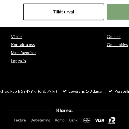
Tillåt urval
HANDLA
INFORMAT
Villkor
Om oss
Kontakta oss
Om cookies
Mina favoriter
Logga in
kt vid köp från 499 kr (ord. 79 kr)
Leverans 1-3 dagar
Personli