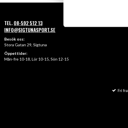
TEL.
08-592 512 13
INFO@SIGTUNASPORT.SE
Besök oss:
Stora Gatan 29, Sigtuna
Öppettider:
Mån-fre 10-18, Lör 10-15, Sön 12-15
Fri fra