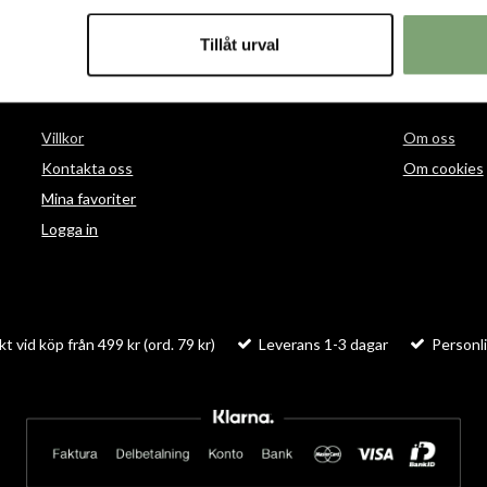
Tillåt urval
HANDLA
INFORMAT
Villkor
Om oss
Kontakta oss
Om cookies
Mina favoriter
Logga in
kt vid köp från 499 kr (ord. 79 kr)
Leverans 1-3 dagar
Personli