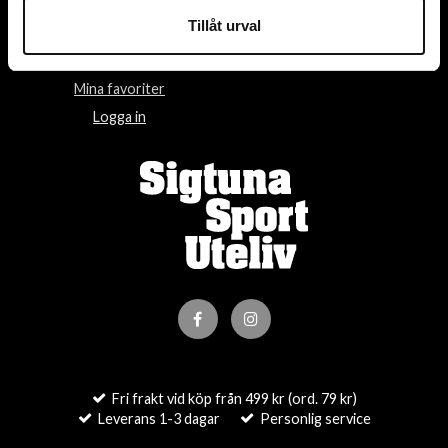
Tillåt urval
Villkor
Om oss
Kontakta oss
Om cookies
Mina favoriter
Logga in
Fri frakt vid köp från 499 kr (ord. 79 kr)
Leverans 1-3 dagar
Personlig service