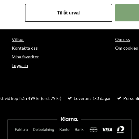
Tillåt urval
HANDLA
INFORMAT
Villkor
Om oss
Kontakta oss
Om cookies
Mina favoriter
Logga in
kt vid köp från 499 kr (ord. 79 kr)
Leverans 1-3 dagar
Personli