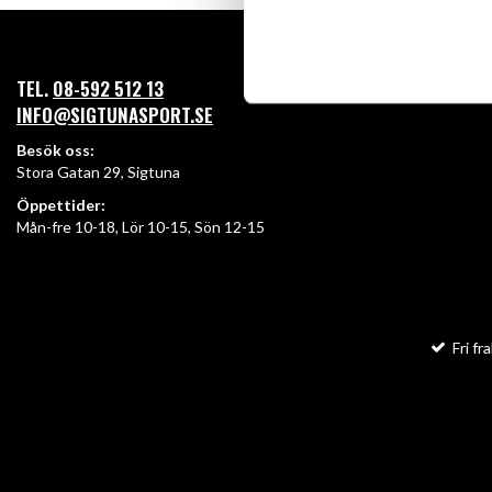
TEL.
08-592 512 13
INFO@SIGTUNASPORT.SE
Besök oss:
Stora Gatan 29, Sigtuna
Öppettider:
Mån-fre 10-18, Lör 10-15, Sön 12-15
Fri fra