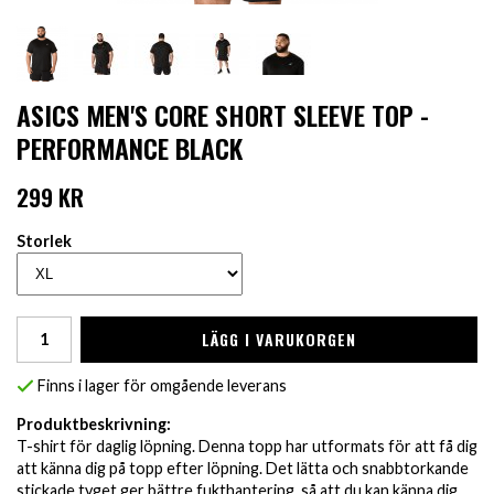
ASICS MEN'S CORE SHORT SLEEVE TOP -
PERFORMANCE BLACK
299 KR
Storlek
LÄGG I VARUKORGEN
Finns i lager för omgående leverans
Produktbeskrivning:
T-shirt för daglig löpning. Denna topp har utformats för att få dig
att känna dig på topp efter löpning. Det lätta och snabbtorkande
stickade tyget ger bättre fukthantering, så att du kan känna dig