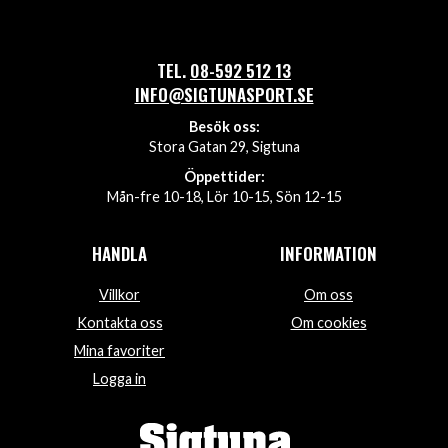
TEL.
08-592 512 13
INFO@SIGTUNASPORT.SE
Besök oss:
Stora Gatan 29, Sigtuna
Öppettider:
Mån-fre 10-18, Lör 10-15, Sön 12-15
HANDLA
INFORMATION
Villkor
Om oss
Kontakta oss
Om cookies
Mina favoriter
Logga in