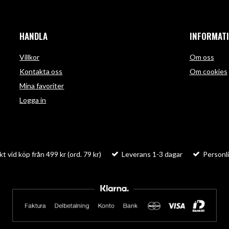
HANDLA
INFORMAT
Villkor
Om oss
Kontakta oss
Om cookies
Mina favoriter
Logga in
kt vid köp från 499 kr (ord. 79 kr)
Leverans 1-3 dagar
Personli