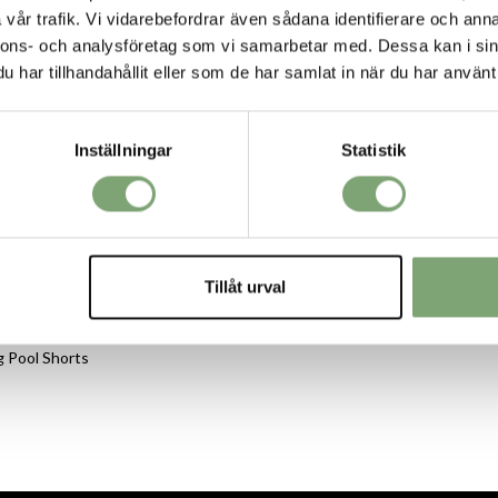
R
vår trafik. Vi vidarebefordrar även sådana identifierare och anna
nnons- och analysföretag som vi samarbetar med. Dessa kan i sin
har tillhandahållit eller som de har samlat in när du har använt 
Inställningar
Statistik
Tillåt urval
g Pool Shorts