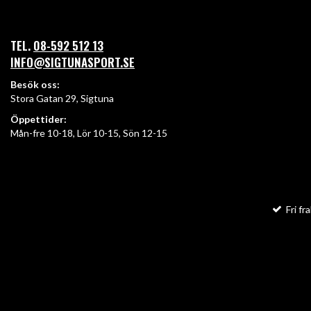
TEL.
08-592 512 13
INFO@SIGTUNASPORT.SE
Besök oss:
Stora Gatan 29, Sigtuna
Öppettider:
Mån-fre 10-18, Lör 10-15, Sön 12-15
Fri fra