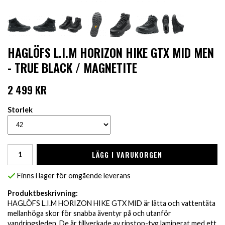
HAGLÖFS L.I.M HORIZON HIKE GTX MID MEN
- TRUE BLACK / MAGNETITE
2 499 KR
Storlek
LÄGG I VARUKORGEN
Finns i lager för omgående leverans
Produktbeskrivning:
HAGLÖFS L.I.M HORIZON HIKE GTX MID är lätta och vattentäta
mellanhöga skor för snabba äventyr på och utanför
vandringsleden. De är tillverkade av ripstop-tyg laminerat med ett