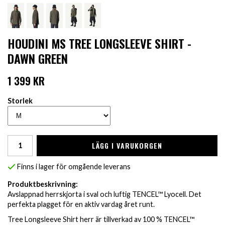
HOUDINI MS TREE LONGSLEEVE SHIRT -
DAWN GREEN
1 399 KR
Storlek
LÄGG I VARUKORGEN
Finns i lager för omgående leverans
Produktbeskrivning:
Avslappnad herrskjorta i sval och luftig TENCEL™ Lyocell. Det
perfekta plagget för en aktiv vardag året runt.
Tree Longsleeve Shirt herr är tillverkad av 100 % TENCEL™