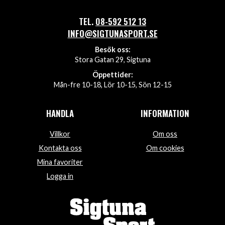
TEL.
08-592 512 13
INFO@SIGTUNASPORT.SE
Besök oss:
Stora Gatan 29, Sigtuna
Öppettider:
Mån-fre 10-18, Lör 10-15, Sön 12-15
HANDLA
INFORMATION
Villkor
Om oss
Kontakta oss
Om cookies
Mina favoriter
Logga in