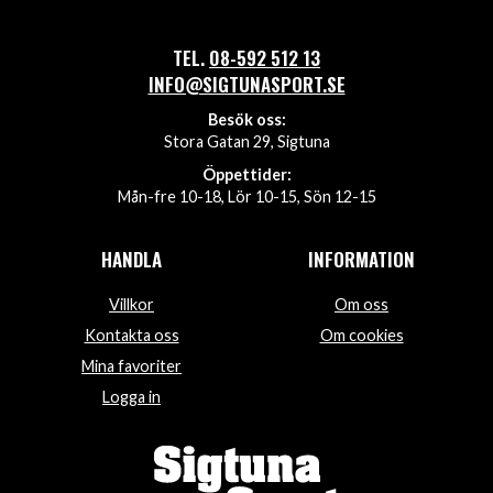
TEL.
08-592 512 13
INFO@SIGTUNASPORT.SE
Besök oss:
Stora Gatan 29, Sigtuna
Öppettider:
Mån-fre 10-18, Lör 10-15, Sön 12-15
HANDLA
INFORMATION
Villkor
Om oss
Kontakta oss
Om cookies
Mina favoriter
Logga in