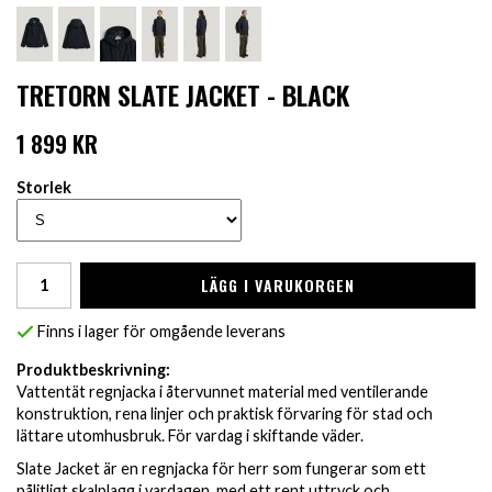
TRETORN SLATE JACKET - BLACK
1 899 KR
Storlek
LÄGG I VARUKORGEN
Finns i lager för omgående leverans
Produktbeskrivning:
Vattentät regnjacka i återvunnet material med ventilerande
konstruktion, rena linjer och praktisk förvaring för stad och
lättare utomhusbruk. För vardag i skiftande väder.
Slate Jacket är en regnjacka för herr som fungerar som ett
pålitligt skalplagg i vardagen, med ett rent uttryck och