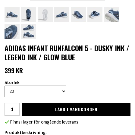
ADIDAS INFANT RUNFALCON 5 - DUSKY INK /
LEGEND INK / GLOW BLUE
399 KR
Storlek
LÄGG I VARUKORGEN
Finns i lager för omgående leverans
Produktbeskrivning: