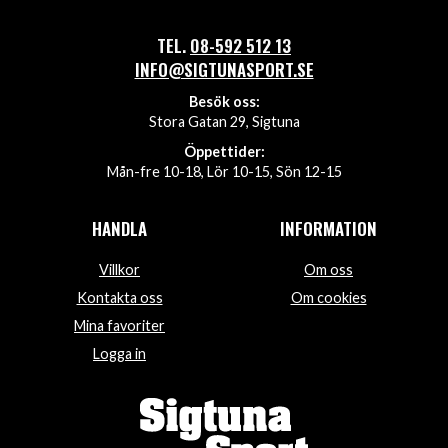
TEL.
08-592 512 13
INFO@SIGTUNASPORT.SE
Besök oss:
Stora Gatan 29, Sigtuna
Öppettider:
Mån-fre 10-18, Lör 10-15, Sön 12-15
HANDLA
INFORMATION
Villkor
Om oss
Kontakta oss
Om cookies
Mina favoriter
Logga in