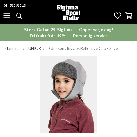
08 - 592 512 13
Stora Gatan 29, Sigtuna
Öppet varje dag!
Fri frakt från 499:-
Personlig service
Startsida
/
JUNIOR
/
Didriksons Biggles Reflective Cap - Silver