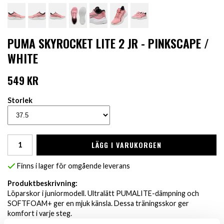
PUMA SKYROCKET LITE 2 JR - PINKSCAPE /
WHITE
549 KR
Storlek
LÄGG I VARUKORGEN
Finns i lager för omgående leverans
Produktbeskrivning:
Löparskor i juniormodell. Ultralätt PUMALITE-dämpning och
SOFTFOAM+ ger en mjuk känsla. Dessa träningsskor ger
komfort i varje steg.