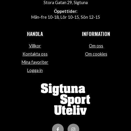
Stora Gatan 29, Sigtuna
Öppettider:
Mån-fre 10-18, Lör 10-15, Sön 12-15
HANDLA
INFORMATION
Villkor
Om oss
Kontakta oss
Om cookies
Mina favoriter
Logga in