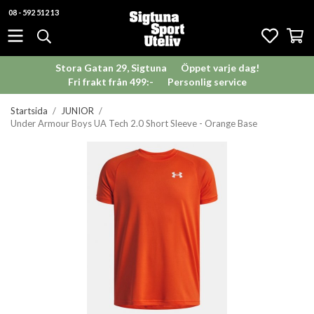
08 - 592 512 13
Stora Gatan 29, Sigtuna
Öppet varje dag!
Fri frakt från 499:-
Personlig service
Startsida
/
JUNIOR
/
Under Armour Boys UA Tech 2.0 Short Sleeve - Orange Base