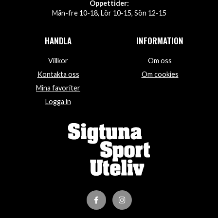
Öppettider:
Mån-fre 10-18, Lör 10-15, Sön 12-15
HANDLA
INFORMATION
Villkor
Om oss
Kontakta oss
Om cookies
Mina favoriter
Logga in