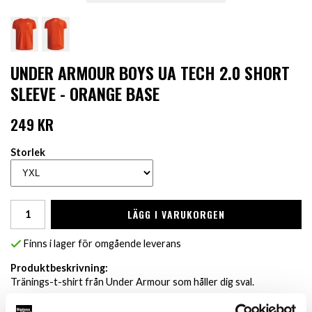
UNDER ARMOUR BOYS UA TECH 2.0 SHORT
SLEEVE - ORANGE BASE
249 KR
Storlek
LÄGG I VARUKORGEN
Finns i lager för omgående leverans
Produktbeskrivning:
Tränings-t-shirt från Under Armour som håller dig sval.
Specifikation: