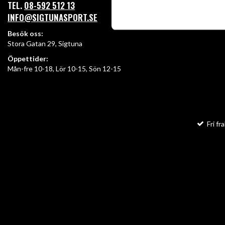
TEL.
08-592 512 13
INFO@SIGTUNASPORT.SE
Besök oss:
Stora Gatan 29, Sigtuna
Öppettider:
Mån-fre 10-18, Lör 10-15, Sön 12-15
Fri fra