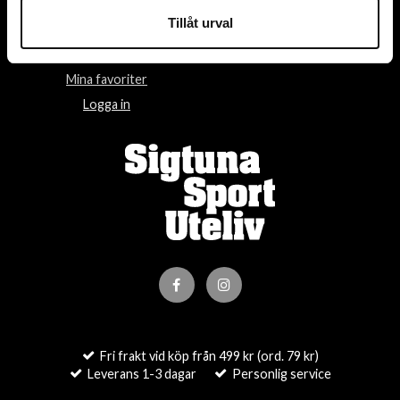
Tillåt urval
Villkor
Om oss
Kontakta oss
Om cookies
Mina favoriter
Logga in
Fri frakt vid köp från 499 kr (ord. 79 kr)
Leverans 1-3 dagar
Personlig service