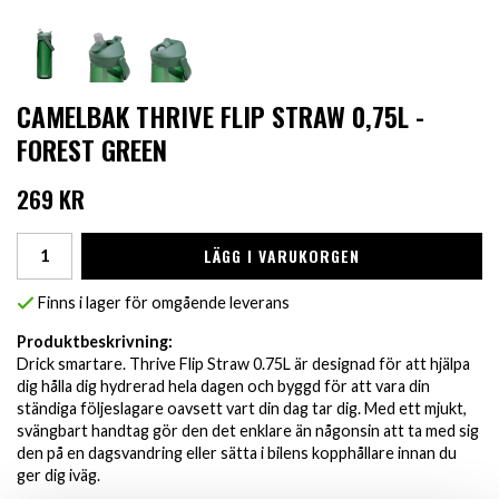
CAMELBAK THRIVE FLIP STRAW 0,75L -
FOREST GREEN
269 KR
LÄGG I VARUKORGEN
Finns i lager för omgående leverans
Produktbeskrivning:
Drick smartare. Thrive Flip Straw 0.75L är designad för att hjälpa
dig hålla dig hydrerad hela dagen och byggd för att vara din
ständiga följeslagare oavsett vart din dag tar dig. Med ett mjukt,
svängbart handtag gör den det enklare än någonsin att ta med sig
den på en dagsvandring eller sätta i bilens kopphållare innan du
ger dig iväg.