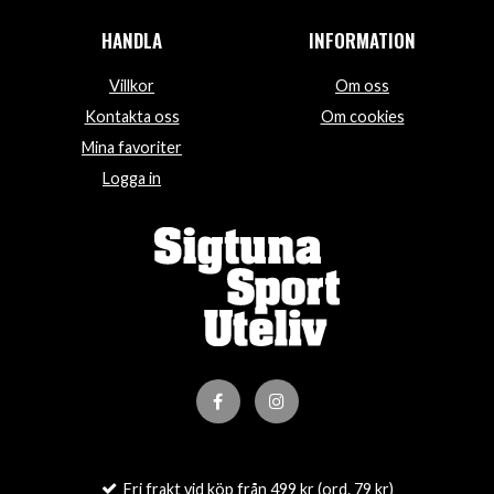
HANDLA
INFORMATION
Villkor
Om oss
Kontakta oss
Om cookies
Mina favoriter
Logga in
Fri frakt vid köp från 499 kr (ord. 79 kr)