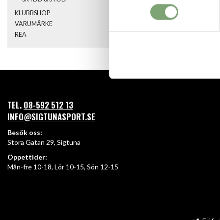
KLUBBSHOP
VARUMÄRKE
REA
TEL.
08-592 512 13
INFO@SIGTUNASPORT.SE
Besök oss:
Stora Gatan 29, Sigtuna
Öppettider:
Mån-fre 10-18, Lör 10-15, Sön 12-15