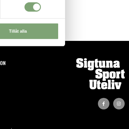
Tillåt alla
ION