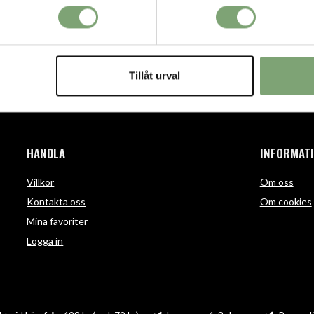
Tillåt urval
HANDLA
INFORMAT
Villkor
Om oss
Kontakta oss
Om cookies
Mina favoriter
Logga in