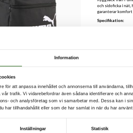
och sidoficka i nät
garanterar komfort
Specifikation:
Vadderad ry
Meshficka på
Framficka me
Tvåvägs blix
Information
cookies
VORIT
e för att anpassa innehållet och annonserna till användarna, tillh
vår trafik. Vi vidarebefordrar även sådana identifierare och anna
nnons- och analysföretag som vi samarbetar med. Dessa kan i sin
har tillhandahållit eller som de har samlat in när du har använt 
Inställningar
Statistik