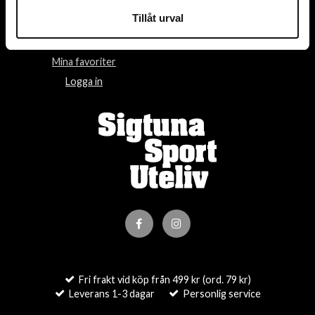
Tillåt urval
Villkor
Om oss
Kontakta oss
Om cookies
Mina favoriter
Logga in
Fri frakt vid köp från 499 kr (ord. 79 kr)
Leverans 1-3 dagar
Personlig service