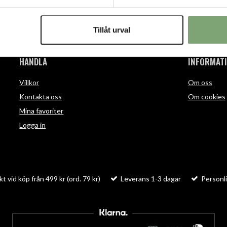
Tillåt urval
HANDLA
INFORMAT
Villkor
Om oss
Kontakta oss
Om cookies
Mina favoriter
Logga in
kt vid köp från 499 kr (ord. 79 kr)
Leverans 1-3 dagar
Personli