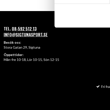
TEL.
08-592 512 13
INFO@SIGTUNASPORT.SE
Besök oss:
Stora Gatan 29, Sigtuna
Öppettider:
Mån-fre 10-18, Lör 10-15, Sön 12-15
Fri fra