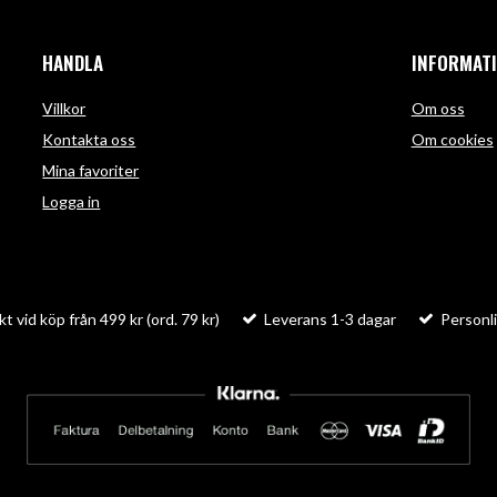
HANDLA
INFORMAT
Villkor
Om oss
Kontakta oss
Om cookies
Mina favoriter
Logga in
kt vid köp från 499 kr (ord. 79 kr)
Leverans 1-3 dagar
Personli