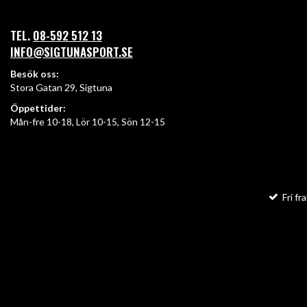
TEL.
08-592 512 13
INFO@SIGTUNASPORT.SE
Besök oss:
Stora Gatan 29, Sigtuna
Öppettider:
Mån-fre 10-18, Lör 10-15, Sön 12-15
Fri fra