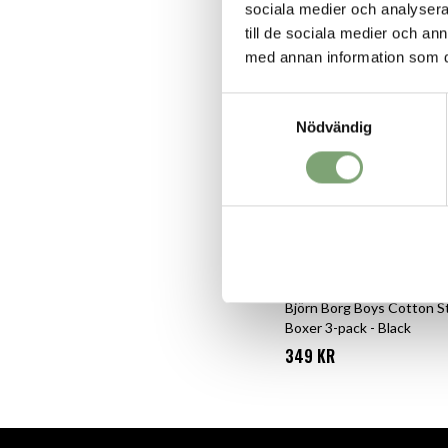
ALTERNATIVA FÄRGE
sociala medier och analysera 
till de sociala medier och a
med annan information som du 
Samtyckesval
Nödvändig
Björn Borg Boys Cotton S
Boxer 3-pack - Black
349 KR