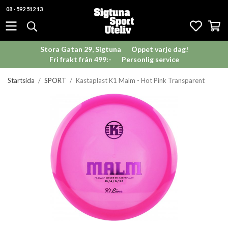
08 - 592 512 13
Stora Gatan 29, Sigtuna
Öppet varje dag!
Fri frakt från 499:-
Personlig service
Startsida
/
SPORT
/
Kastaplast K1 Malm - Hot Pink Transparent